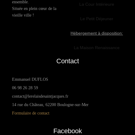
ensemble.
La Cour Intérieure
Située en plein cœur de la
vieille ville !
Le Petit Déjeuner
Hébergement à disposition:
La Maison Renaissance
Contact
Emmanuel DUFLOS
06 98 26 28 59
contact@lerelaisdesaintjacques.fr
14 rue du Château, 62200 Boulogne-sur-Mer
Formulaire de contact
Facebook